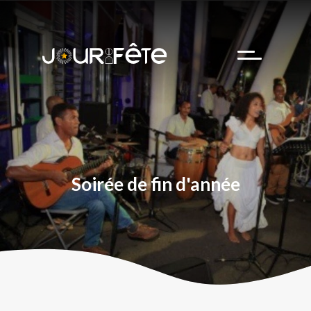
Team building
Hôtesse d’accueil
Business cases
Nos partenaires
Soirée de fin d'année