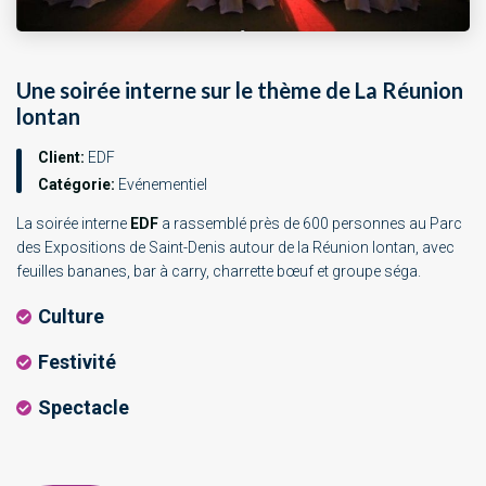
Une soirée interne sur le thème de La Réunion
lontan
Client:
EDF
Catégorie:
Evénementiel
La soirée interne
EDF
a rassemblé près de 600 personnes au Parc
des Expositions de Saint-Denis autour de la Réunion lontan, avec
feuilles bananes, bar à carry, charrette bœuf et groupe séga.
Culture
Festivité
Spectacle