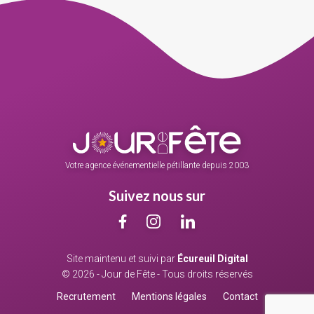
Votre agence événementielle pétillante depuis 2003
Suivez nous sur
Site maintenu et suivi par
Écureuil Digital
© 2026 - Jour de Fête - Tous droits réservés
Recrutement
Mentions légales
Contact