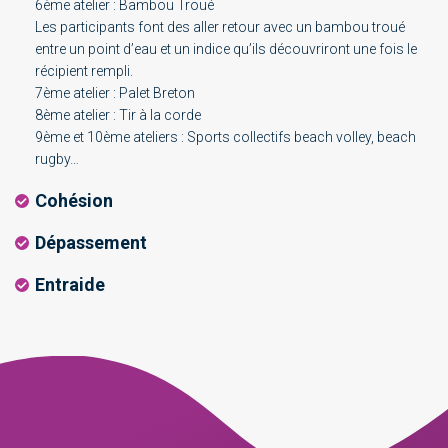
6ème atelier : Bambou Troué
Les participants font des aller retour avec un bambou troué
entre un point d’eau et un indice qu’ils découvriront une fois le
récipient rempli.
7ème atelier : Palet Breton
8ème atelier : Tir à la corde
9ème et 10ème ateliers : Sports collectifs beach volley, beach
rugby…
Cohésion
Dépassement
Entraide